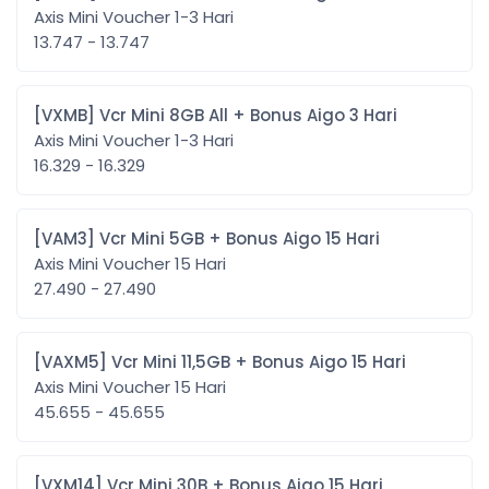
Axis Mini Voucher 1-3 Hari
13.747 - 13.747
[VXMB] Vcr Mini 8GB All + Bonus Aigo 3 Hari
Axis Mini Voucher 1-3 Hari
16.329 - 16.329
[VAM3] Vcr Mini 5GB + Bonus Aigo 15 Hari
Axis Mini Voucher 15 Hari
27.490 - 27.490
[VAXM5] Vcr Mini 11,5GB + Bonus Aigo 15 Hari
Axis Mini Voucher 15 Hari
45.655 - 45.655
[VXM14] Vcr Mini 30B + Bonus Aigo 15 Hari