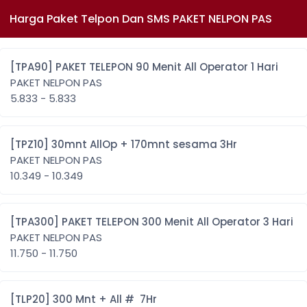
Harga Paket Telpon Dan SMS PAKET NELPON PAS
[TPA90] PAKET TELEPON 90 Menit All Operator 1 Hari
PAKET NELPON PAS
5.833 - 5.833
[TPZ10] 30mnt AllOp + 170mnt sesama 3Hr
PAKET NELPON PAS
10.349 - 10.349
[TPA300] PAKET TELEPON 300 Menit All Operator 3 Hari
PAKET NELPON PAS
11.750 - 11.750
[TLP20] 300 Mnt + All # 7Hr