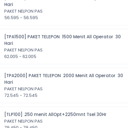
Hari
PAKET NELPON PAS
56.595 - 56.595
[TPA1500] PAKET TELEPON 1500 Menit All Operator 30
Hari
PAKET NELPON PAS
62.005 - 62.005
[TPA2000] PAKET TELEPON 2000 Menit All Operator 30
Hari
PAKET NELPON PAS
72.545 - 72.545
[TLP100] .250 menit AllOpt+2250mnt Tsel 30Hr
PAKET NELPON PAS
79.450 - 79.450